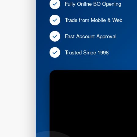
Fully Online BO Opening
Trade from Mobile & Web
Fast Account Approval
Trusted Since 1996