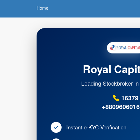
Home
Royal Capit
Leading Stockbroker i
16379
+8809606016
Instant e-KYC Verification