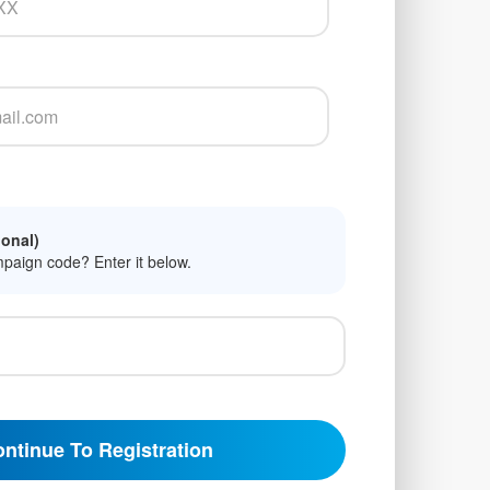
onal)
mpaign code? Enter it below.