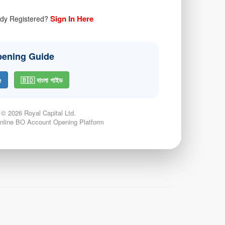
Sign In Here
ady Registered?
ening Guide
e
🇧🇩 বাংলা গাইড
© 2026 Royal Capital Ltd.
nline BO Account Opening Platform