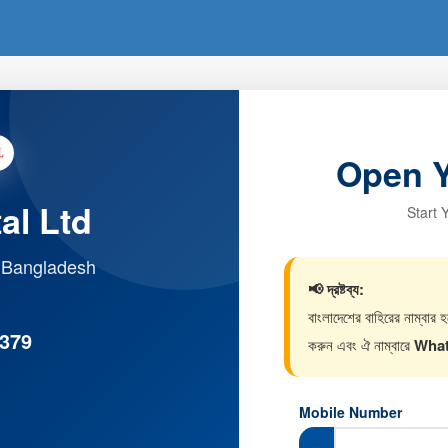
Open 
al Ltd
Start 
n Bangladesh
📢 দ্রষ্টব্য:
বাংলাদেশের বাহিরের নাম্বার
379
করুন এবং ঐ নাম্বারে
What
Mobile Number